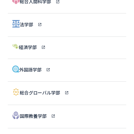
総合人間科学部
法学部
経済学部
外国語学部
総合グローバル学部
国際教養学部