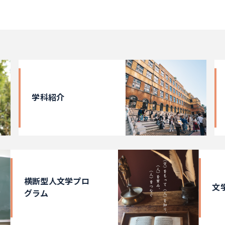
学科紹介
横断型人文学プロ
文
グラム