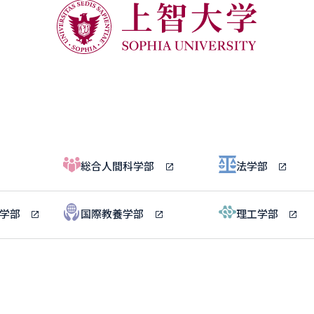
総合人間科学部
法学部
ル学部
国際教養学部
理工学部