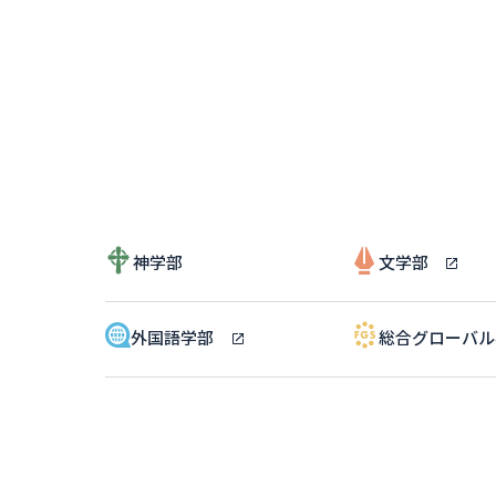
神学部
文学部
外国語学部
総合グローバ