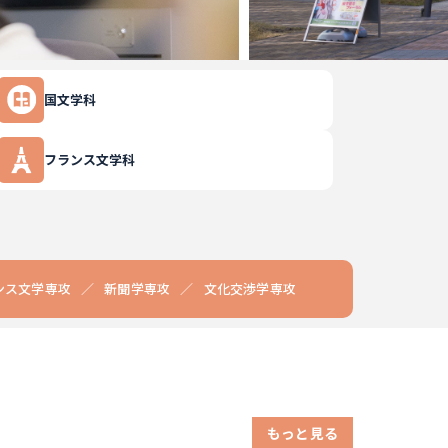
国文学科
フランス文学科
ンス文学専攻
新聞学専攻
文化交渉学専攻
もっと見る