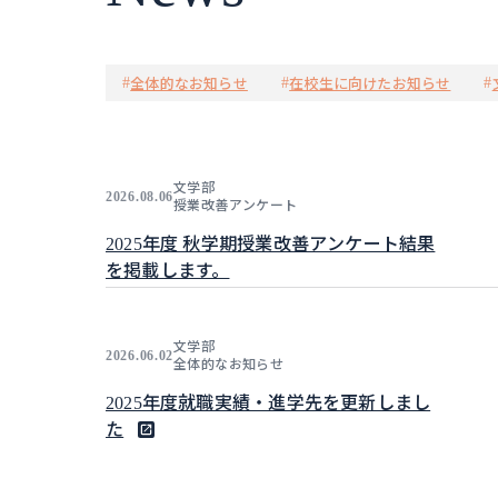
全体的なお知らせ
在校生に向けたお知らせ
#
#
#
文学部
2026.08.06
授業改善アンケート
2025年度 秋学期授業改善アンケート結果
を掲載します。
文学部
2026.06.02
全体的なお知らせ
2025年度就職実績・進学先を更新しまし
た