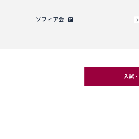
ソフィア会
入試