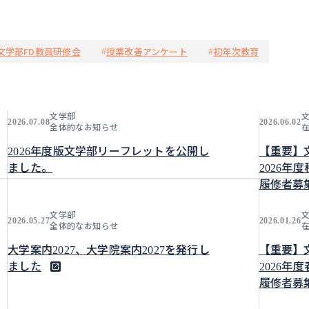
文学部FD教員研修会
授業改善アンケート
初年次教育
#
#
文学部
2026.07.08
2026.06.02
全体的なお知らせ
2026年度版文学部リーフレットを公開し
【重要】
ました。
2026
履修者募
文学部
2026.05.27
2026.01.26
全体的なお知らせ
大学案内2027、大学院案内2027を発行し
【重要】
ました
2026
履修者募