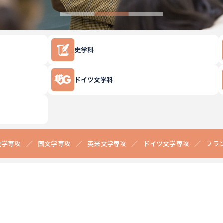
史学科
ドイツ文学科
史学専攻
国文学専攻
英米文学専攻
ドイツ文学専攻
フラ