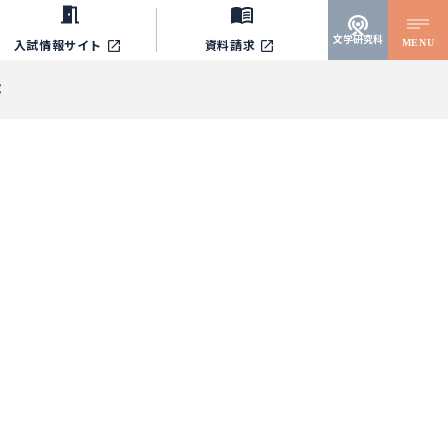
文学研究科
MENU
入試情報サイト
資料請求
：