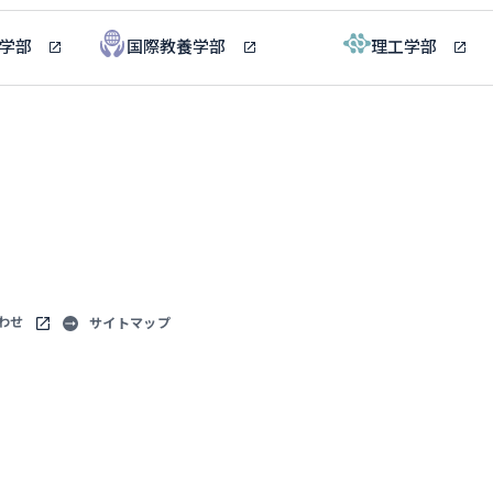
ル学部
国際教養学部
理工学部
わせ
サイトマップ