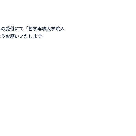
口の受付にて「哲学専攻大学院入
ようお願いいたします。