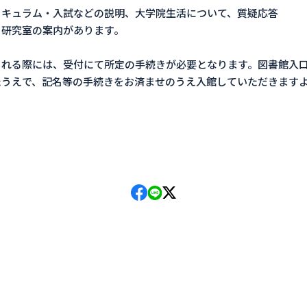
リキュラム・入試などの説明、大学院生活について、質疑応答
る研究室の案内があります。
される際には、受付にて所定の手続きが必要となります。図書館入
たうえで、記名等の手続きをお済ませのうえ入館していただきます