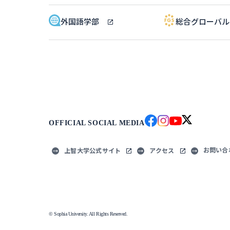
外国語学部
総合グローバ
OFFICIAL SOCIAL MEDIA
お問い合
上智大学公式サイト
アクセス
© Sophia University. All Rights Reserved.