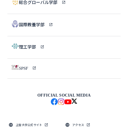
総合グローバル学部
国際教養学部
理工学部
SPSF
OFFICIAL SOCIAL MEDIA
上智大学公式サイト
アクセス