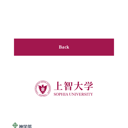
Back
神学部