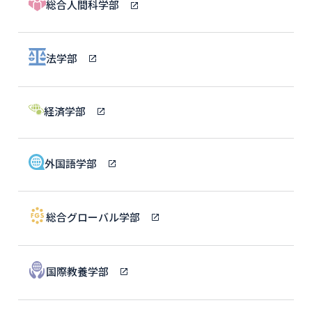
総合人間科学部
法学部
経済学部
外国語学部
総合グローバル学部
国際教養学部