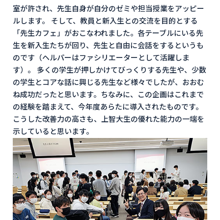
室が許され、先生自身が自分のゼミや担当授業をアッピー
ルします。 そして、教員と新入生との交流を目的とする
「先生カフェ」がおこなわれました。各テーブルにいる先
生を新入生たちが回り、先生と自由に会話をするというも
のです（ヘルパーはファシリエーターとして活躍しま
す）。 多くの学生が押しかけてびっくりする先生や、少数
の学生とコアな話に興じる先生など様々でしたが、おおむ
ね成功だったと思います。ちなみに、この企画はこれまで
の経験を踏まえて、今年度あらたに導入されたものです。
こうした改善力の高さも、上智大生の優れた能力の一端を
示していると思います。