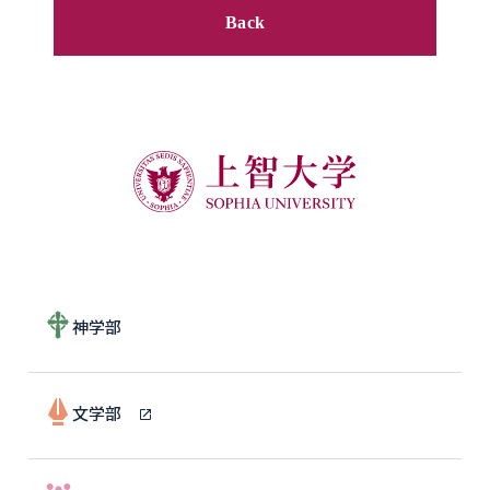
Back
神学部
文学部