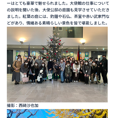
ーはとても豪華で魅せられました。大使館の仕事について
の説明を聞いた後、大使公邸の庭園も見学させていただき
ました。紅葉の庭には、釣鐘や石仏、茶室や赤い武家門な
どがあり、情緒ある素晴らしい景色を皆で堪能しました。
撮影：西碕沙也加