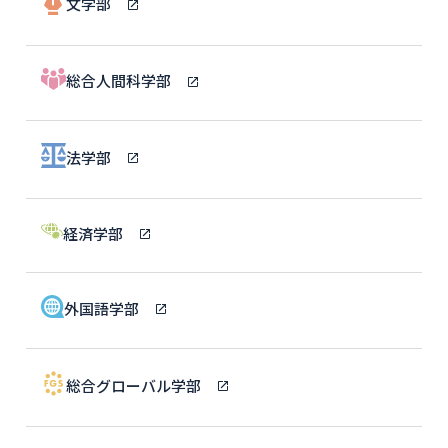
文学部
総合人間科学部
法学部
経済学部
外国語学部
総合グローバル学部