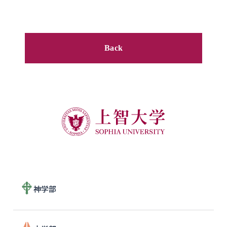
Back
神学部