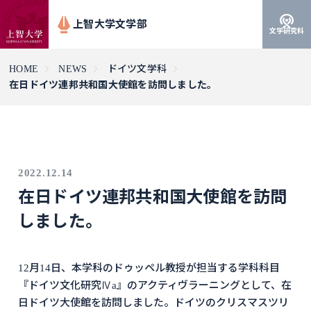
上智大学文学部
文学研究科
HOME
NEWS
ドイツ文学科
在日ドイツ連邦共和国大使館を訪問しました。
2022.12.14
在日ドイツ連邦共和国大使館を訪問
しました。
12月14日、本学科のドゥッペル教授が担当する学科科目
『ドイツ文化研究Ⅳa』のアクティヴラーニングとして、在
日ドイツ大使館を訪問しました。ドイツのクリスマスツリ