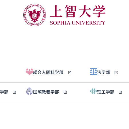
総合人間科学部
法学部
ル学部
国際教養学部
理工学部