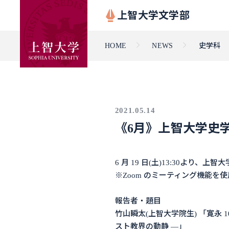
上智大学文学部
HOME
NEWS
史学科
2021.05.14
《6月》上智大学史
6 月 19 日(土)13:30より
※Zoom のミーティング機能を
報告者・題目
竹山瞬太(上智大学院生) 「寛永
スト教界の動静 ―」