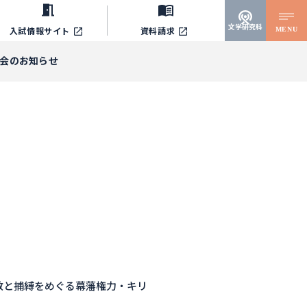
文学研究科
MENU
入試情報サイト
資料請求
例会のお知らせ
宣教と捕縛をめぐる幕藩権力・キリ