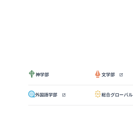
神学部
文学部
外国語学部
総合グローバ