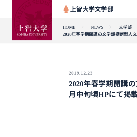
上智大学文学部
HOME
NEWS
文学部
2020年春学期開講の文学部横断型人
2019.12.23
2020年春学期開
月中旬頃HPにて掲