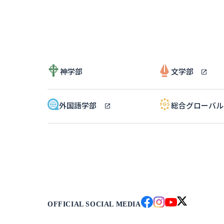
神学部
文学部
外国語学部
総合グローバ
OFFICIAL SOCIAL MEDIA