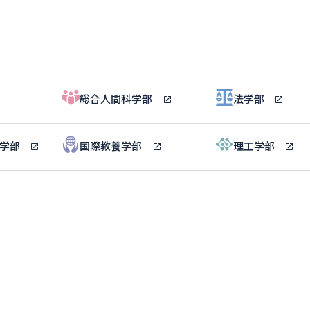
総合人間科学部
法学部
ル学部
国際教養学部
理工学部