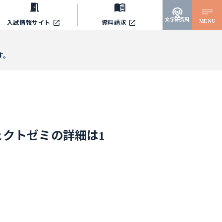
文学研究科
MENU
入試情報サイト
資料請求
す。
ェクトゼミの詳細は1