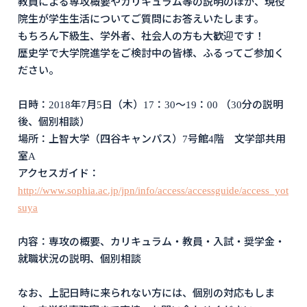
教員による専攻概要やカリキュラム等の説明のほか、現役
院生が学生生活についてご質問にお答えいたします。
もちろん下級生、学外者、社会人の方も大歓迎です！
歴史学で大学院進学をご検討中の皆様、ふるってご参加く
ださい。
日時：2018年7月5日（木）17：30～19：00 （30分の説明
後、個別相談）
場所：上智大学（四谷キャンパス）7号館4階 文学部共用
室A
アクセスガイド：
http://www.sophia.ac.jp/jpn/info/access/accessguide/access_yot
suya
内容：専攻の概要、カリキュラム・教員・入試・奨学金・
就職状況の説明、個別相談
なお、上記日時に来られない方には、個別の対応もしま