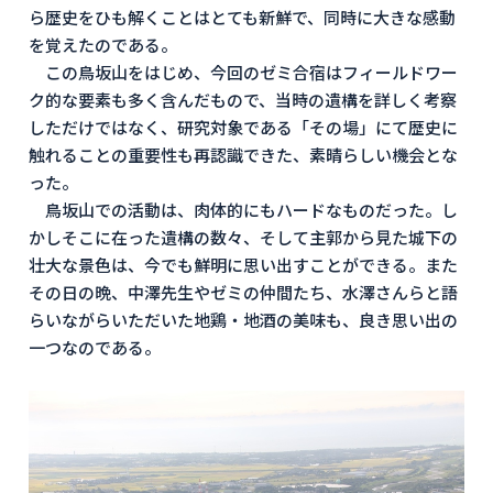
ら歴史をひも解くことはとても新鮮で、同時に大きな感動
を覚えたのである。
この鳥坂山をはじめ、今回のゼミ合宿はフィールドワー
ク的な要素も多く含んだもので、当時の遺構を詳しく考察
しただけではなく、研究対象である「その場」にて歴史に
触れることの重要性も再認識できた、素晴らしい機会とな
った。
鳥坂山での活動は、肉体的にもハードなものだった。し
かしそこに在った遺構の数々、そして主郭から見た城下の
壮大な景色は、今でも鮮明に思い出すことができる。また
その日の晩、中澤先生やゼミの仲間たち、水澤さんらと語
らいながらいただいた地鶏・地酒の美味も、良き思い出の
一つなのである。