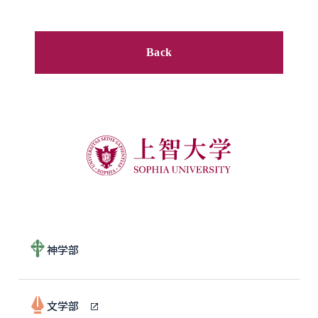
Back
神学部
文学部