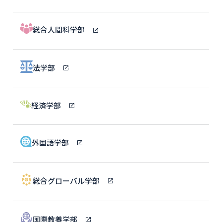
総合人間科学部
法学部
経済学部
外国語学部
総合グローバル学部
国際教養学部