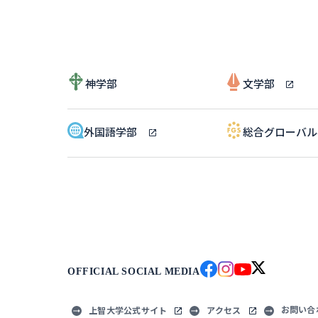
神学部
文学部
外国語学部
総合グローバ
OFFICIAL SOCIAL MEDIA
お問い合
上智大学公式サイト
アクセス