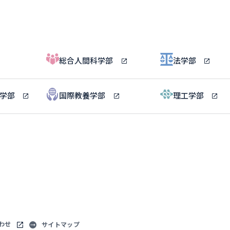
総合人間科学部
法学部
ル学部
国際教養学部
理工学部
わせ
サイトマップ