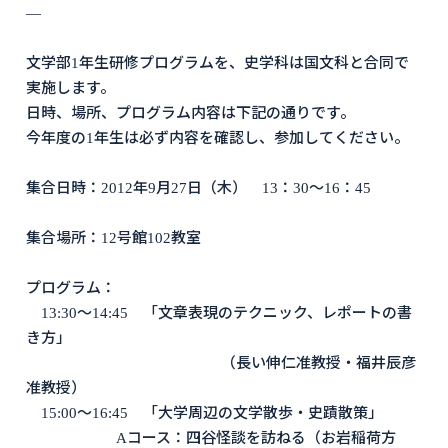
―
文学部1年生研修プログラムを、史学科は国文科と合同で
実施します。
日時、場所、プログラム内容は下記の通りです。
今年度の1年生は必ず内容を確認し、参加してください。
集合日時：2012年9月27日（木） 13：30～16：45
集合場所：12号館102教室
プログラム：
13:30～14:45 「文章表現のテクニック、レポートの書
き方」
（長い伸仁准教授・福井辰彦
准教授）
15:00～16:45 「大学周辺の文学散歩・史蹟散策」
Aコース：四谷怪談を訪ねる（お岩稲荷方