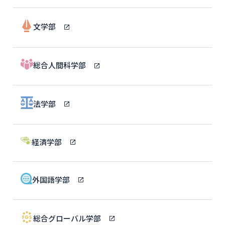
文学部
総合人間科学部
法学部
経済学部
外国語学部
総合グローバル学部