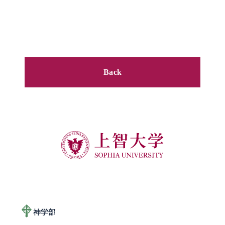
Back
神学部