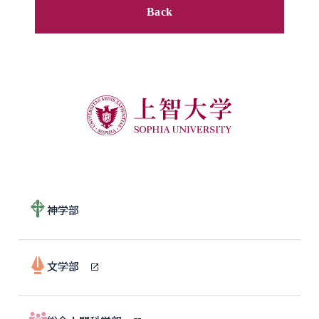
Back
神学部
文学部