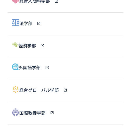
総合人間科学部
法学部
経済学部
外国語学部
総合グローバル学部
国際教養学部