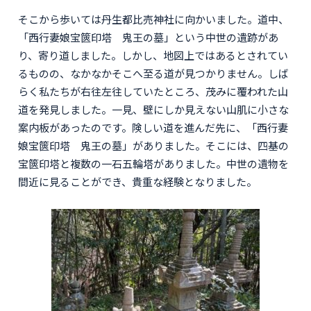
そこから歩いては丹生都比売神社に向かいました。道中、
「西行妻娘宝篋印塔 鬼王の墓」という中世の遺跡があ
り、寄り道しました。しかし、地図上ではあるとされてい
るものの、なかなかそこへ至る道が見つかりません。しば
らく私たちが右往左往していたところ、茂みに覆われた山
道を発見しました。一見、壁にしか見えない山肌に小さな
案内板があったのです。険しい道を進んだ先に、「西行妻
娘宝篋印塔 鬼王の墓」がありました。そこには、四基の
宝篋印塔と複数の一石五輪塔がありました。中世の遺物を
間近に見ることができ、貴重な経験となりました。