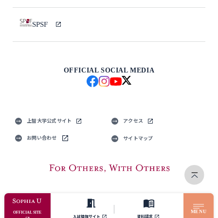
SPSF
OFFICIAL SOCIAL MEDIA
上智大学公式サイト
アクセス
お問い合わせ
サイトマップ
MENU
© Sophia University. All Rights Reserved.
OFFICIAL SITE
入試情報サイト
資料請求