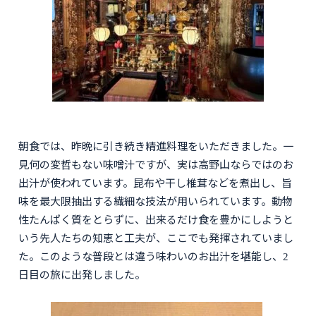
朝食では、昨晩に引き続き精進料理をいただきました。一
見何の変哲もない味噌汁ですが、実は高野山ならではのお
出汁が使われています。昆布や干し椎茸などを煮出し、旨
味を最大限抽出する繊細な技法が用いられています。動物
性たんぱく質をとらずに、出来るだけ食を豊かにしようと
いう先人たちの知恵と工夫が、ここでも発揮されていまし
た。このような普段とは違う味わいのお出汁を堪能し、2
日目の旅に出発しました。