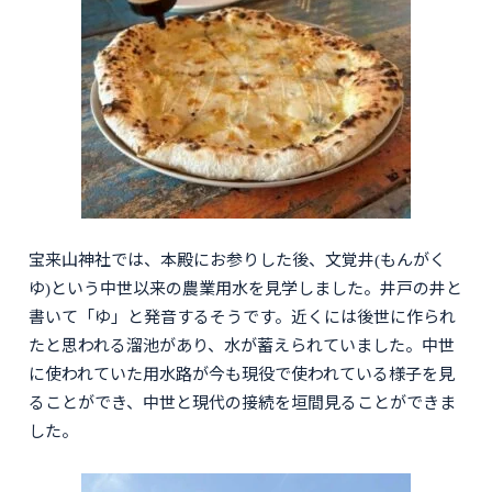
宝来山神社では、本殿にお参りした後、文覚井(もんがく
ゆ)という中世以来の農業用水を見学しました。井戸の井と
書いて「ゆ」と発音するそうです。近くには後世に作られ
たと思われる溜池があり、水が蓄えられていました。中世
に使われていた用水路が今も現役で使われている様子を見
ることができ、中世と現代の接続を垣間見ることができま
した。