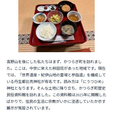
高野山を後にした私たちはまず、かつらぎ町を訪れまし
た。ここは、中世に栄えた桛田荘があった地域です。現在
では、「世界遺産・紀伊山地の霊場と参詣道」を構成して
いる丹生都比売神社が有名です。読み方は「にうつひめ」
神社となります。そんな土地に降り立ち、かつらぎ町歴史
民俗資料館を訪れました。この資料館は2025年に開館した
ばかりで、住民の生活に宗教がいかに浸透していたか示す
展示が常設されています。