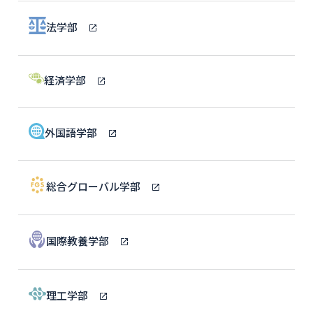
法学部
経済学部
外国語学部
総合グローバル学部
国際教養学部
理工学部