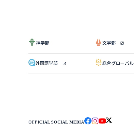
神学部
文学部
外国語学部
総合グローバ
OFFICIAL SOCIAL MEDIA