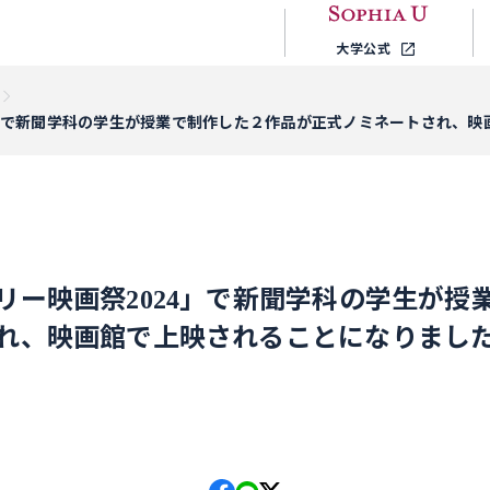
大学公式
4」で新聞学科の学生が授業で制作した２作品が正式ノミネートされ、
リー映画祭2024」で新聞学科の学生が授
れ、映画館で上映されることになりまし