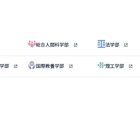
総合人間科学部
法学部
ル学部
国際教養学部
理工学部