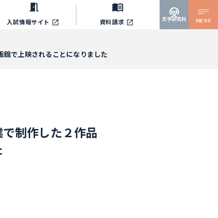
文学研究科
MENU
入試情報サイト
資料請求
映画館で上映されることになりました
業で制作した２作品
た