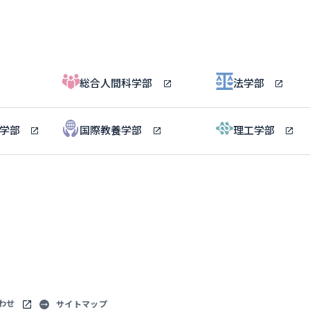
総合人間科学部
法学部
ル学部
国際教養学部
理工学部
わせ
サイトマップ