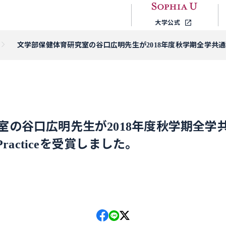
大学公式
文学部保健体育研究室の谷口広明先生が2018年度秋学期全学共通科目 
室の谷口広明先生が2018年度秋学期全学
Practiceを受賞しました。