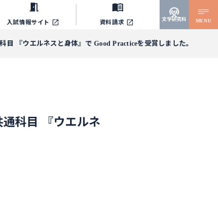
文学研究科
MENU
入試情報サイト
資料請求
『ウエルネスと身体』で Good Practiceを受賞しました。
共通科目 『ウエルネ